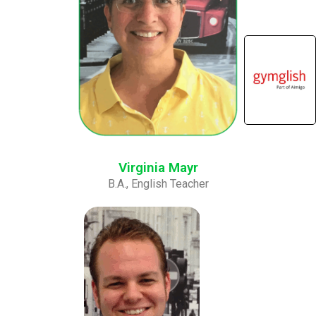
Virginia Mayr
B.A., English Teacher