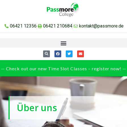
06421 12356
06421 210684
kontakt@passmore.de
— Check out our new Time Slot Classes – register now! —
Über uns