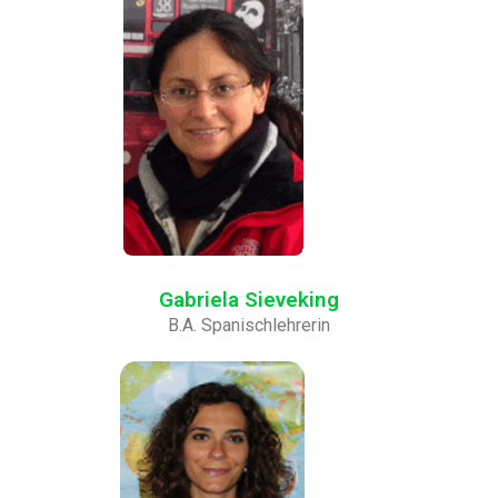
Gabriela Sieveking
B.A. Spanischlehrerin