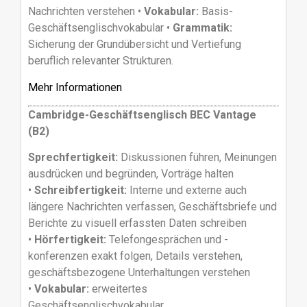
Nachrichten verstehen •
Vokabular:
Basis-
Geschäftsenglischvokabular •
Grammatik:
Sicherung der Grundübersicht und Vertiefung
beruflich relevanter Strukturen.
Mehr Informationen
Cambridge-Geschäftsenglisch BEC Vantage
(B2)
Sprechfertigkeit:
Diskussionen führen, Meinungen
ausdrücken und begründen, Vorträge halten
•
Schreibfertigkeit:
Interne und externe auch
längere Nachrichten verfassen, Geschäftsbriefe und
Berichte zu visuell erfassten Daten schreiben
•
Hörfertigkeit:
Telefongesprächen und -
konferenzen exakt folgen, Details verstehen,
geschäftsbezogene Unterhaltungen verstehen
•
Vokabular:
erweitertes
Geschäftsenglischvokabular