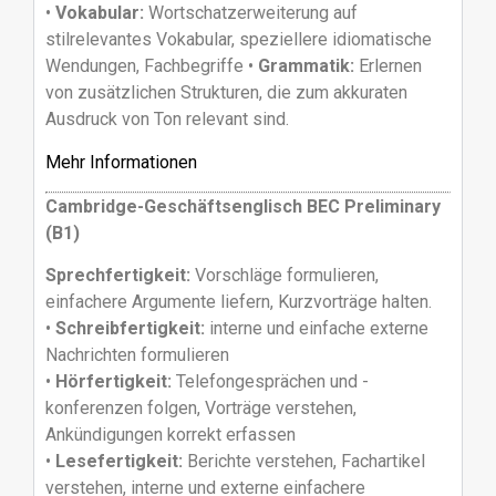
•
Vokabular:
Wortschatzerweiterung auf
stilrelevantes Vokabular, speziellere idiomatische
Wendungen, Fachbegriffe •
Grammatik:
Erlernen
von zusätzlichen Strukturen, die zum akkuraten
Ausdruck von Ton relevant sind.
Mehr Informationen
Cambridge-Geschäftsenglisch BEC Preliminary
(B1)
Sprechfertigkeit:
Vorschläge formulieren,
einfachere Argumente liefern, Kurzvorträge halten.
•
Schreibfertigkeit:
interne und einfache externe
Nachrichten formulieren
•
Hörfertigkeit:
Telefongesprächen und -
konferenzen folgen, Vorträge verstehen,
Ankündigungen korrekt erfassen
•
Lesefertigkeit:
Berichte verstehen, Fachartikel
verstehen, interne und externe einfachere