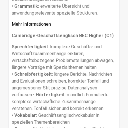
•
Grammatik:
erweiterte Übersicht und
anwendungsrelevante spezielle Strukturen.
Mehr Informationen
Cambridge-Geschäftsenglisch BEC Higher (C1)
Sprechfertigkeit:
komplexe Geschäfts- und
Wirtschaftzusammenhänge erklären,
wirtschaftsbozegene Problemstellungen abwägen,
längere Vorträge mit Spezialthemen halten
•
Schreibfertigkeit:
längere Berichte, Nachrichten
und Evaluationen schreiben, korrekter Tonfall und
angemessener Stil, präzise Datenanalysen
verfassen •
Hörfertigkeit:
mündlich Formulierte
komplexe wirtschafliche Zusammenhänge
verstehen, Tonfall sicher und korrekt erkennen
•
Vokabular:
Geschäftsenglischvokabular in
speziellen Themenbereichen