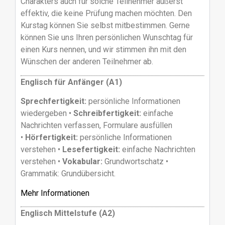
Charakters auch für solche Teilnehmer äußerst
effektiv, die keine Prüfung machen möchten. Den
Kurstag können Sie selbst mitbestimmen. Gerne
können Sie uns Ihren persönlichen Wunschtag für
einen Kurs nennen, und wir stimmen ihn mit den
Wünschen der anderen Teilnehmer ab.
Englisch für Anfänger (A1)
Sprechfertigkeit:
persönliche Informationen
wiedergeben •
Schreibfertigkeit:
einfache
Nachrichten verfassen, Formulare ausfüllen
•
Hörfertigkeit:
persönliche Informationen
verstehen •
Lesefertigkeit:
einfache Nachrichten
verstehen •
Vokabular:
Grundwortschatz •
Grammatik: Grundübersicht.
Mehr Informationen
Englisch Mittelstufe (A2)