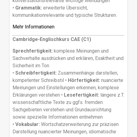
konverstationsrelevante wichtige Wendungen
•
Grammatik:
erweiterte Übersicht,
kommunikationrelevante und typische Strukturen.
Mehr Informationen
Cambridge-Englischkurs CAE (C1)
Sprechfertigkeit:
komplexe Meinungen und
Sachverhalte ausdrücken und erklären, Exaktheit und
Sicherheit im Ton
•
Schreibfertigkeit:
Zusammenhänge darstellen,
kompetenter Schreibstil •
Hörfertigkeit:
nuancierte
Meinungen und Einstellungen erkennen, komplexe
Erklärungen verstehen •
Lesefertigkeit:
längere z.T.
wissenschaftliche Texte zu ggfs. fremden
Sachgebieten verstehen und Grundausrichtung
sowie spezielle Informationen entnehmen
•
Vokabular:
Wortschatzerweiterung zur präzisen
Darstellung nuancierter Meinungen, idiomatische