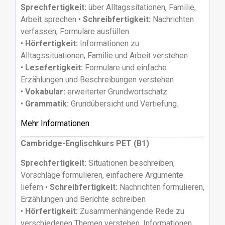
Sprechfertigkeit:
über Alltagssitationen, Familie,
Arbeit sprechen •
Schreibfertigkeit:
Nachrichten
verfassen, Formulare ausfüllen
•
Hörfertigkeit:
Informationen zu
Alltagssituationen, Familie und Arbeit verstehen
•
Lesefertigkeit:
Formulare und einfache
Erzählungen und Beschreibungen verstehen
•
Vokabular:
erweiterter Grundwortschatz
•
Grammatik:
Grundübersicht und Vertiefung.
Mehr Informationen
Cambridge-Englischkurs PET (B1)
Sprechfertigkeit:
Situationen beschreiben,
Vorschläge formulieren, einfachere Argumente
liefern •
Schreibfertigkeit:
Nachrichten formulieren,
Erzählungen und Berichte schreiben
•
Hörfertigkeit:
Zusammenhängende Rede zu
verschiedenen Themen verstehen, Informationen