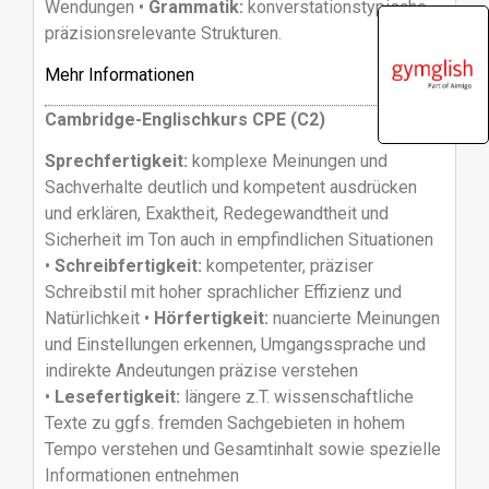
Wendungen •
Grammatik:
konverstationstypische
präzisionsrelevante Strukturen.
Mehr Informationen
Cambridge-Englischkurs CPE (C2)
Sprechfertigkeit:
komplexe Meinungen und
Sachverhalte deutlich und kompetent ausdrücken
und erklären, Exaktheit, Redegewandtheit und
Sicherheit im Ton auch in empfindlichen Situationen
•
Schreibfertigkeit:
kompetenter, präziser
Schreibstil mit hoher sprachlicher Effizienz und
Natürlichkeit •
Hörfertigkeit:
nuancierte Meinungen
und Einstellungen erkennen, Umgangssprache und
indirekte Andeutungen präzise verstehen
•
Lesefertigkeit:
längere z.T. wissenschaftliche
Texte zu ggfs. fremden Sachgebieten in hohem
Tempo verstehen und Gesamtinhalt sowie spezielle
Informationen entnehmen