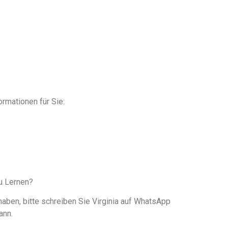
ormationen für Sie:
u Lernen?
aben, bitte schreiben Sie Virginia auf WhatsApp
ann.