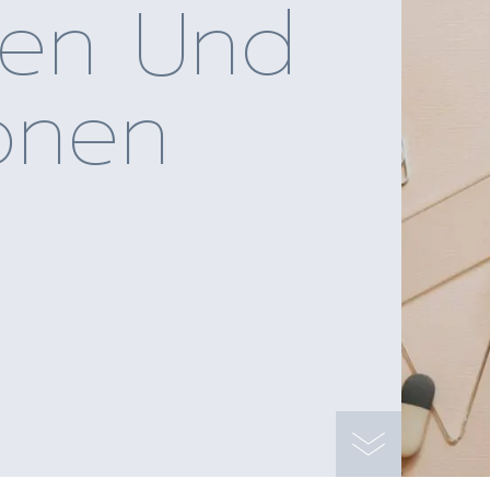
ten Und
ionen