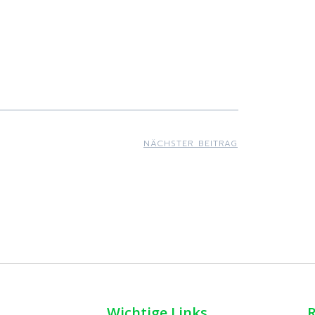
NÄCHSTER BEITRAG
Wichtige Links
R