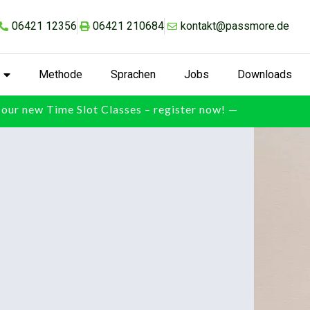
06421 12356
06421 210684
kontakt@passmore.de
Methode
Sprachen
Jobs
Downloads
our new Time Slot Classes – register now! —