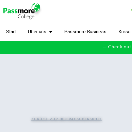
Start
Über uns
Passmore Business
Kurse
— Check out 
ZURÜCK ZUR BEITRAGSÜBERSICHT