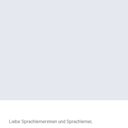
Liebe Sprachlernerinnen und Sprachlerner,